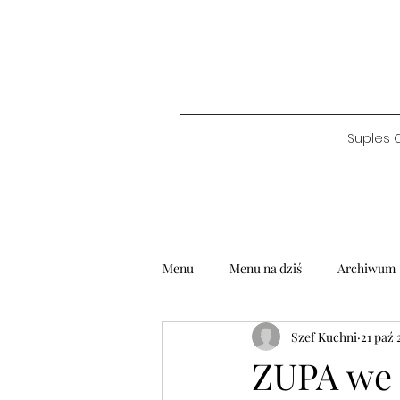
Suples 
Menu
Menu na dziś
Archiwum
Szef Kuchni
21 paź 
ZUPA we 