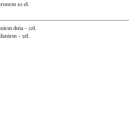
ronem 10 zł.
niem dnia - 2zł.
daniem - 3zł.