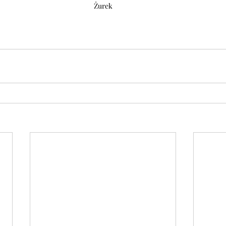
Żurek