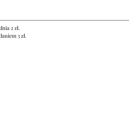
nia 2 zł.
daniem 3 zł.