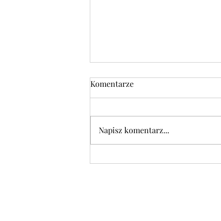
Komentarze
Napisz komentarz...
DANIE DNIA w środę 05.08