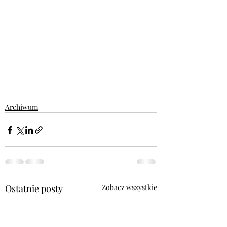
Archiwum
Ostatnie posty
Zobacz wszystkie