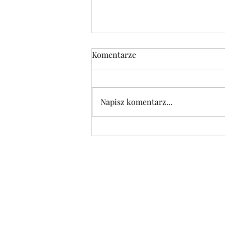
Komentarze
Napisz komentarz...
DANIE DNIA w środę 05.08