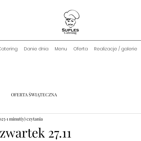
Catering
Danie dnia
Menu
Oferta
Realizacje / galerie
OFERTA ŚWIĄTECZNA
2025
1 minut(y) czytania
zwartek 27.11