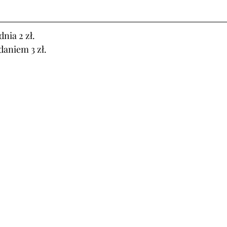
nia 2 zł.
daniem 3 zł.