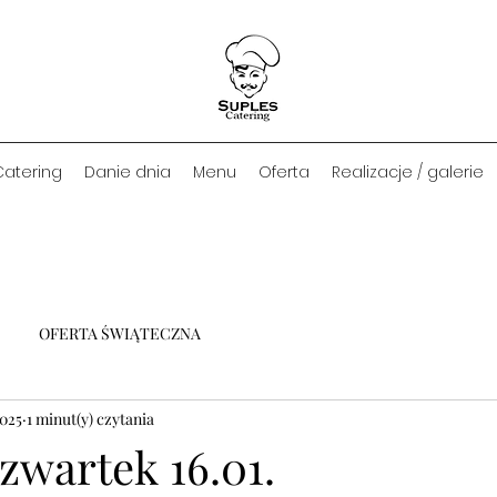
Catering
Danie dnia
Menu
Oferta
Realizacje / galerie
OFERTA ŚWIĄTECZNA
2025
1 minut(y) czytania
zwartek 16.01.