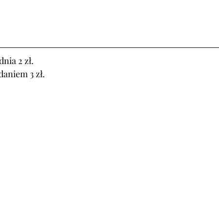
nia 2 zł.
daniem 3 zł.