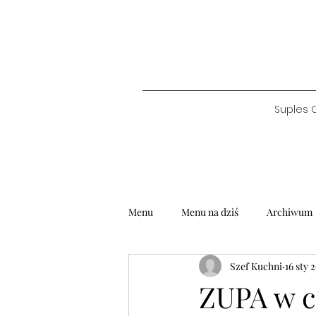
Suples 
Menu
Menu na dziś
Archiwum
Szef Kuchni
16 sty 
ZUPA w c