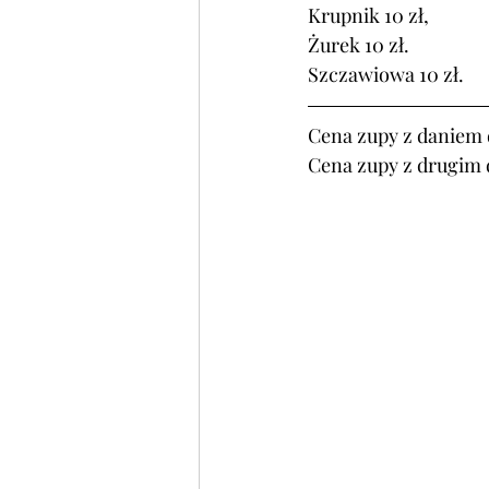
Krupnik 10 zł,
Żurek 10 zł.
Szczawiowa 10 zł.
Cena zupy z daniem d
Cena zupy z drugim 