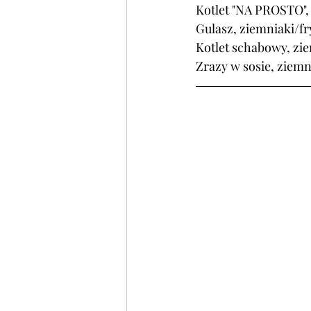
Kotlet "NA PROSTO", 
Gulasz, ziemniaki/fry
Kotlet schabowy, zie
Zrazy w sosie, ziemn