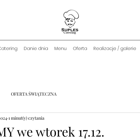
Catering
Danie dnia
Menu
Oferta
Realizacje / galerie
OFERTA ŚWIĄTECZNA
2024
1 minut(y) czytania
 we wtorek 17.12.