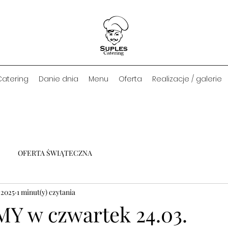
Catering
Danie dnia
Menu
Oferta
Realizacje / galerie
OFERTA ŚWIĄTECZNA
 2025
1 minut(y) czytania
 w czwartek 24.03.