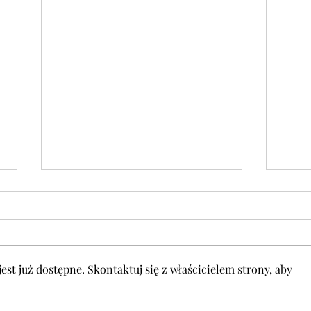
st już dostępne. Skontaktuj się z właścicielem strony, aby
DANIE FIT w środę 05.08