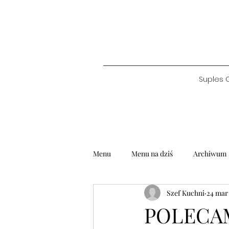
Suples 
Menu
Menu na dziś
Archiwum
Szef Kuchni
24 mar
POLECAMY