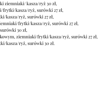
tki ziemniaki/ kasza/ryż 30 zł,
ki/frytki/kasza/ryż, surówki
 27 zł,
tki/kasza/ryż, surówki 27 zł,
emniaki/frytki/kasza/ryż, surówki 27 zł,
surówki 30 zł,
kowym, ziemniaki/frytki/kasza/ryż, surówki 27 zł,
tki/kasza/ryż, surówki 30 zł.