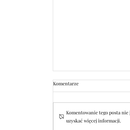
Komentarze
Komentowanie tego posta nie je
uzyskać więcej informacji.
DANIE DNIA w środę 05.08