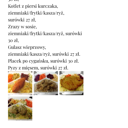
Kotlet z piersi kurczaka, 
ziemniaki/frytki/kasza/ryż, 
surówki
 27 zł,
Zrazy w sosie, 
ziemniaki/frytki/kasza/ryż, surówki 
30 zł,
Gulasz wieprzowy, 
ziemniaki/kasza/ryż, surówki 27 zł.
Placek po cygańsku, surówki 30 zł.
Pyzy z mięsem, surówki 27 zł.