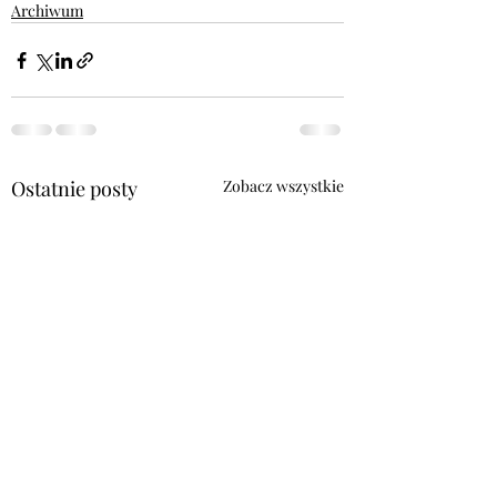
Archiwum
Ostatnie posty
Zobacz wszystkie