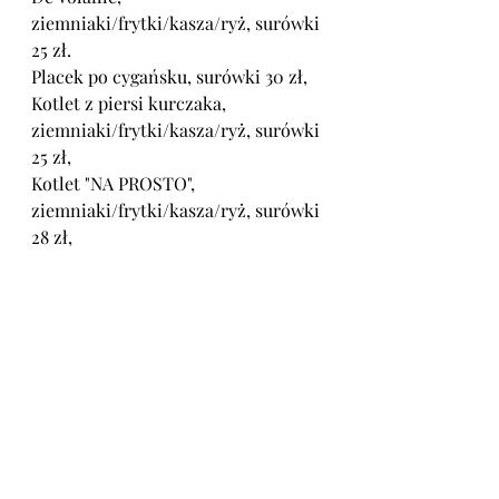
ziemniaki/frytki/kasza/ryż, surówki 
25 zł.
Placek po cygańsku, surówki 30 zł,
Kotlet z piersi kurczaka, 
ziemniaki/frytki/kasza/ryż, surówki 
25 zł,
Kotlet "NA PROSTO", 
ziemniaki/frytki/kasza/ryż, surówki 
28 zł,