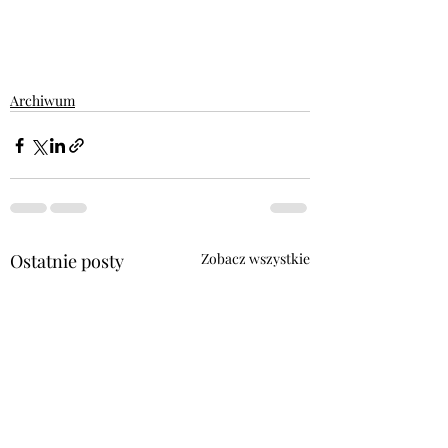
Archiwum
Ostatnie posty
Zobacz wszystkie