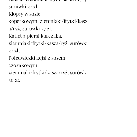
surówki 27 zł.
Klopsy w sosie 
koperkowym, ziemniaki/frytki/kasz
a/ryż, surówki 27 zł.
Kotlet z piersi kurczaka, 
ziemniaki/frytki/kasza/ryż, surówki 
27 zł,
Polędwiczki kejsi z sosem 
czosnkowym, 
ziemniaki/frytki/kasza/ryż, surówki 
30 zł.