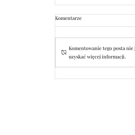
Komentarze
Komentowanie tego posta nie je
uzyskać więcej informacji.
POLECAMY w czwartek
06.08.