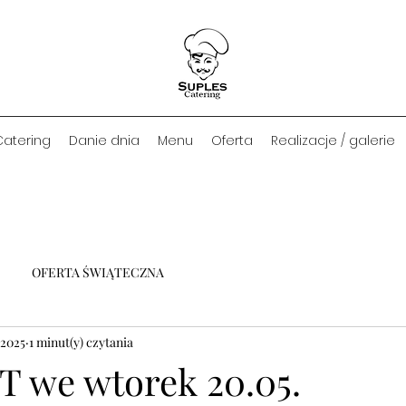
Catering
Danie dnia
Menu
Oferta
Realizacje / galerie
OFERTA ŚWIĄTECZNA
 2025
1 minut(y) czytania
T we wtorek 20.05.