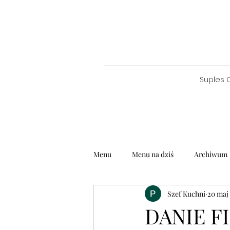
Suples 
Menu
Menu na dziś
Archiwum
Szef Kuchni
20 maj
DANIE FI