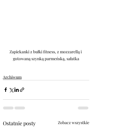
Zapiekanki z bułki fitness, z mozzarellą i 
gotowaną szynką parmeńską, sałatka
Archiwum
Ostatnie posty
Zobacz wszystkie