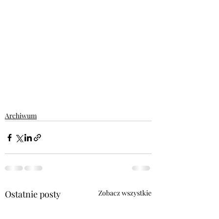
Archiwum
Ostatnie posty
Zobacz wszystkie