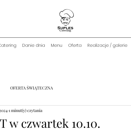
Catering
Danie dnia
Menu
Oferta
Realizacje / galerie
OFERTA ŚWIĄTECZNA
 2024
1 minut(y) czytania
T w czwartek 10.10.