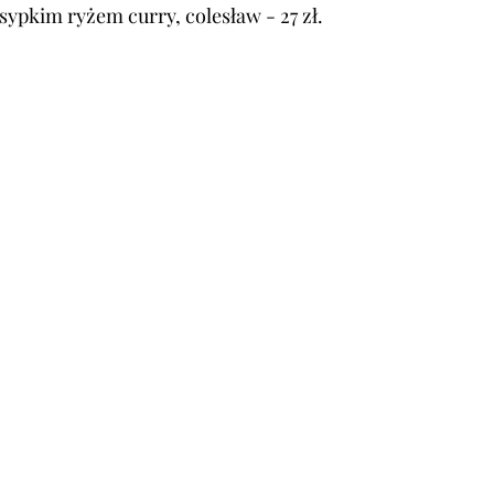
ypkim ryżem curry, colesław - 27 zł.