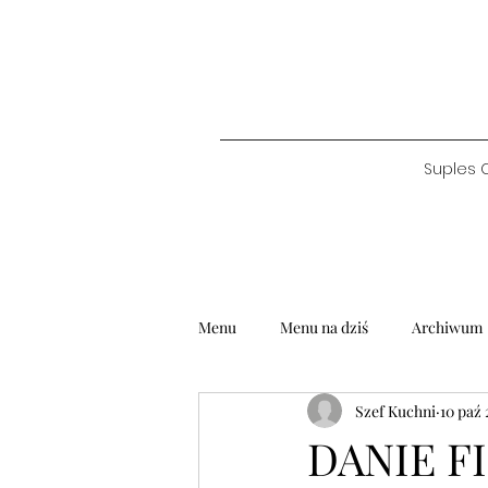
Suples 
Menu
Menu na dziś
Archiwum
Szef Kuchni
10 paź
DANIE FI