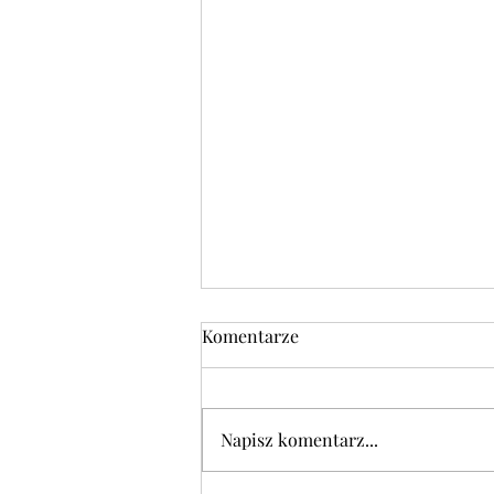
Komentarze
Napisz komentarz...
DANIE DNIA w środę 05.08