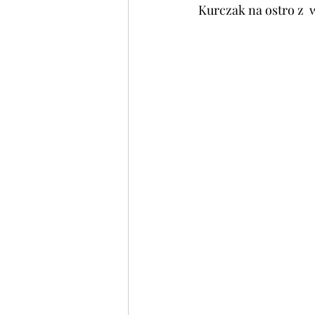
Kurczak na ostro z  