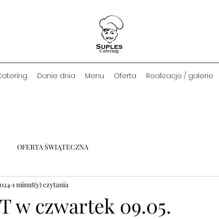
Catering
Danie dnia
Menu
Oferta
Realizacje / galerie
OFERTA ŚWIĄTECZNA
2024
1 minut(y) czytania
T w czwartek 09.05.