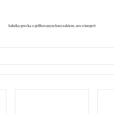
Sałatka grecka z grillowanym kurczakiem, sos winegret