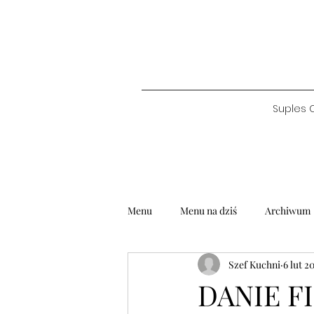
Suples 
Menu
Menu na dziś
Archiwum
Szef Kuchni
6 lut 2
DANIE FI