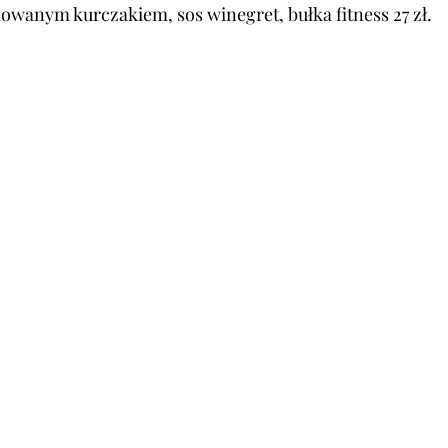
llowanym kurczakiem, sos winegret, bułka fitness 27 zł.