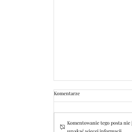
Komentarze
Komentowanie tego posta nie je
uzyskać więcej informacji.