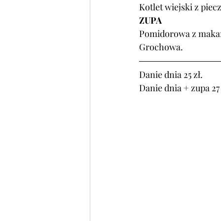
Kotlet wiejski z pie
ZUPA
Pomidorowa z maka
Grochowa.
Danie dnia 25 zł.
Danie dnia + zupa 27 