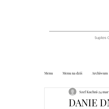
Suples 
Menu
Menu na dziś
Archiwum
Szef Kuchni
24 mar
DANIE DN