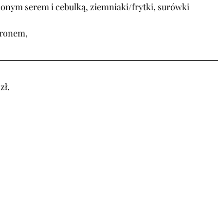
czonym serem i cebulką, ziemniaki/frytki, surówki
ronem,
zł.