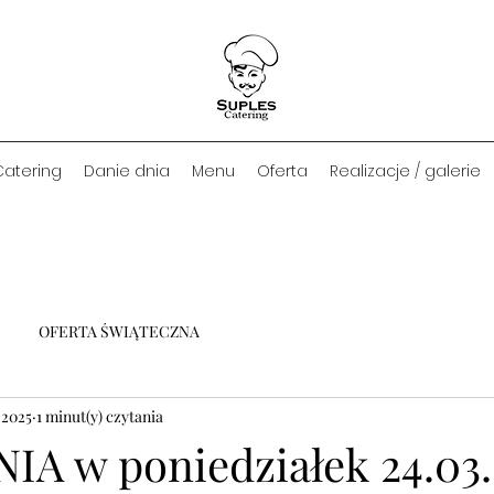
Catering
Danie dnia
Menu
Oferta
Realizacje / galerie
OFERTA ŚWIĄTECZNA
 2025
1 minut(y) czytania
IA w poniedziałek 24.03.