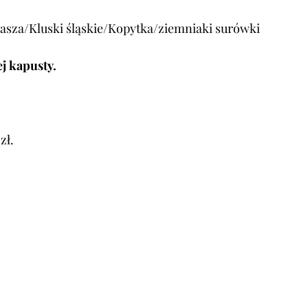
asza/Kluski śląskie/Kopytka/ziemniaki surówki
j kapusty.
zł.