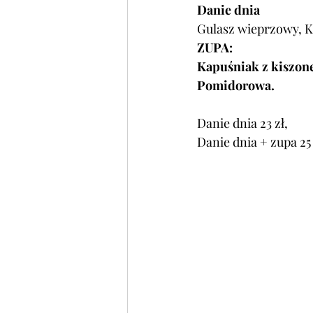
Danie dnia
Gulasz wieprzowy, K
ZUPA:
Kapuśniak z kiszone
Pomidorowa.
Danie dnia 23 zł,
Danie dnia + zupa 25 