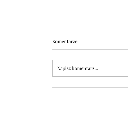
Komentarze
Napisz komentarz...
POLECAMY w czwartek
06.08.