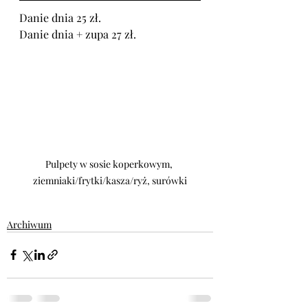
Danie dnia 25 zł.
Danie dnia + zupa 27 zł.
Pulpety w sosie koperkowym, 
ziemniaki/frytki/kasza/ryż, surówki
Archiwum