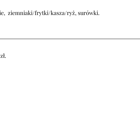
e,  ziemniaki/frytki/kasza/ryż, surówki.
zł.