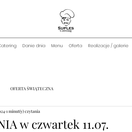
Catering
Danie dnia
Menu
Oferta
Realizacje / galerie
OFERTA ŚWIĄTECZNA
2024
1 minut(y) czytania
IA w czwartek 11.07.