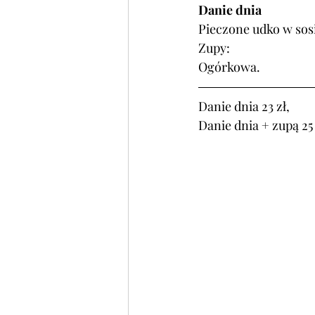
Danie dnia
Pieczone udko w sosi
Zupy:
Ogórkowa. 
Danie dnia 23 zł, 
Danie dnia + zupą 25 