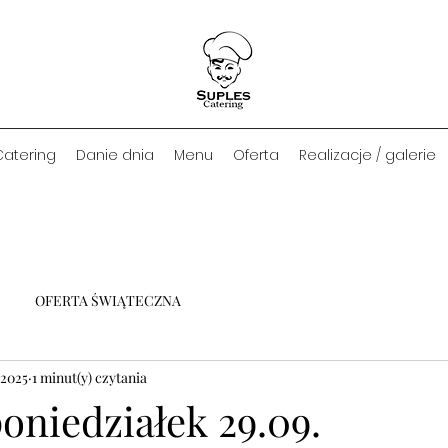
Catering
Danie dnia
Menu
Oferta
Realizacje / galerie
OFERTA ŚWIĄTECZNA
 2025
1 minut(y) czytania
oniedziałek 29.09.