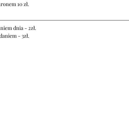
ronem 10 zł.
niem dnia - 2zł.
daniem - 3zł.