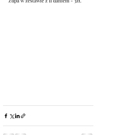
Zupa w zestawie z II daniem - 3zł.