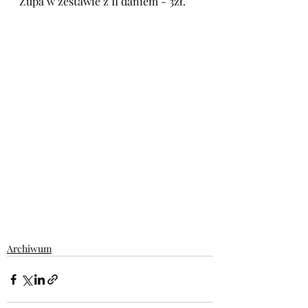
Zupa w zestawie z II daniem - 3zł.
Archiwum