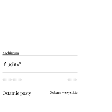
Archiwum
Ostatnie posty
Zobacz wszystkie