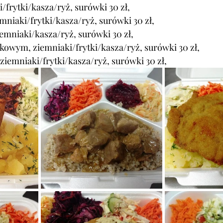
ki/frytki/kasza/ryż, surówki
 30 zł,
emniaki/frytki/kasza/ryż, surówki 30 zł,
emniaki/kasza/ryż, surówki
 30 zł,
rkowym, 
ziemniaki/frytki/kasza/ryż, surówki 30 zł,
ziemniaki/frytki/kasza/ryż, surówki
 30 zł,