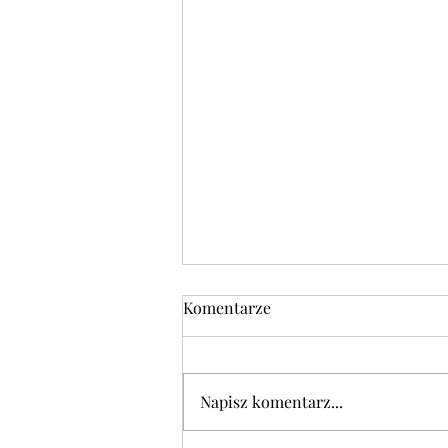
Komentarze
Napisz komentarz...