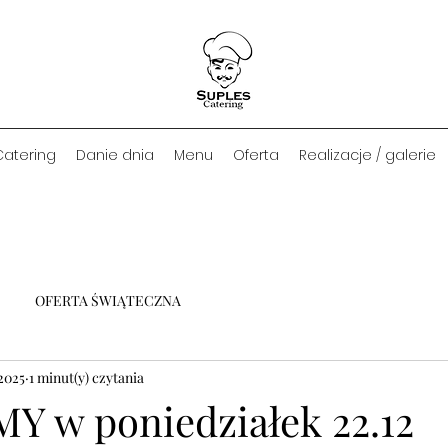
Catering
Danie dnia
Menu
Oferta
Realizacje / galerie
OFERTA ŚWIĄTECZNA
2025
1 minut(y) czytania
 w poniedziałek 22.12