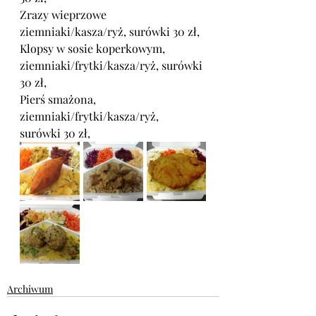
Zrazy wieprzowe 
ziemniaki/kasza/ryż, surówki
 30 zł,
Klopsy w sosie koperkowym, 
ziemniaki/frytki/kasza/ryż, surówki 
30 zł,
Pierś smażona, 
ziemniaki/frytki/kasza/ryż, 
surówki
 30 zł,
Archiwum