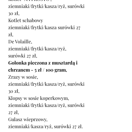
ziemniaki/frytki/kasza/ryż, surówki 
30 zł,
Kotlet schabowy 
ziemniaki/frytki/kasza surówki 27 
zł,
De Volaille, 
ziemniaki/frytki/kasza/ryż, 
surówki 27 zł,
Golonka pieczona z musztardą i 
chrzanem - 5 zł / 100 gram,
Zrazy w sosie, 
ziemniaki/frytki/kasza/ryż, surówki 
30 zł,
Klopsy w sosie koperkowym, 
ziemniaki/frytki/kasza/ryż, surówki 
27 zł,
Gulasz wieprzowy, 
ziemniaki/kasza/ryż, surówki 27 zł.