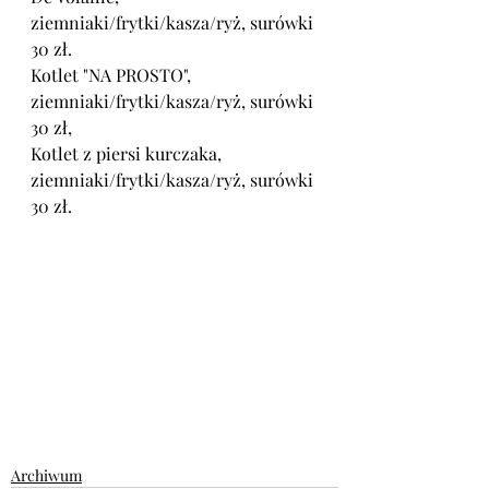
ziemniaki/frytki/kasza/ryż, surówki 
30 zł.
Kotlet "NA PROSTO", 
ziemniaki/frytki/kasza/ryż, surówki 
30 zł,
Kotlet z piersi kurczaka, 
ziemniaki/frytki/kasza/ryż, surówki 
30 zł.
Archiwum