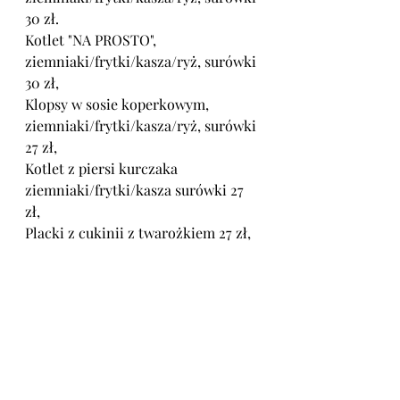
30 zł.
Kotlet "NA PROSTO", 
ziemniaki/frytki/kasza/ryż, surówki 
30 zł,
Klopsy w sosie koperkowym, 
ziemniaki/frytki/kasza/ryż, surówki 
27 zł,
Kotlet z piersi kurczaka 
ziemniaki/frytki/kasza surówki 27 
zł,
Placki z cukinii z twarożkiem 27 zł,