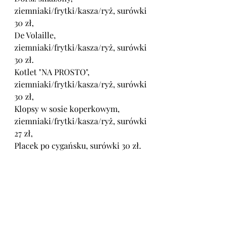
ziemniaki/frytki/kasza/ryż, surówki 
30 zł,
De Volaille, 
ziemniaki/frytki/kasza/ryż, surówki 
30 zł.
Kotlet "NA PROSTO", 
ziemniaki/frytki/kasza/ryż, surówki 
30 zł,
Klopsy w sosie koperkowym, 
ziemniaki/frytki/kasza/ryż, surówki 
27 zł,
Placek po cygańsku, surówki 30 zł.