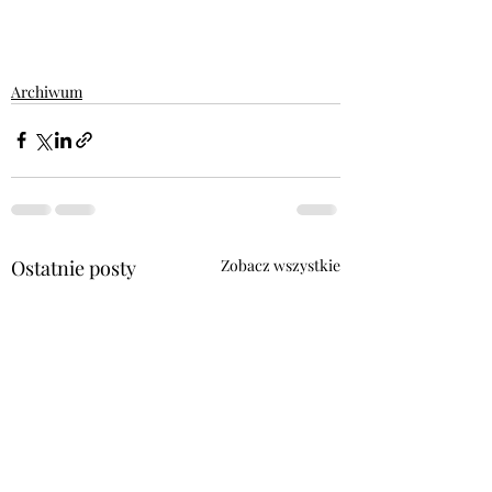
Archiwum
Ostatnie posty
Zobacz wszystkie