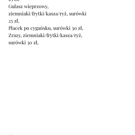
Gulasz wieprzowy,  
ziemniaki/frytki/kasza/ryż, surówki 
25 zł,
Placek po cygańsku, surówki 30 zł,
Zrazy, ziemniaki/frytki/kasza/ryż, 
surówki 30 zł,