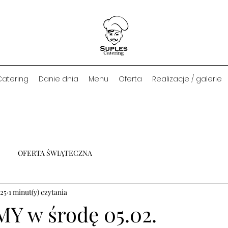
Catering
Danie dnia
Menu
Oferta
Realizacje / galerie
OFERTA ŚWIĄTECZNA
025
1 minut(y) czytania
 w środę 05.02.