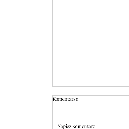
Komentarze
Napisz komentarz...