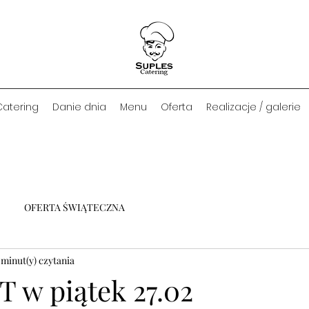
Catering
Danie dnia
Menu
Oferta
Realizacje / galerie
OFERTA ŚWIĄTECZNA
 minut(y) czytania
T w piątek 27.02