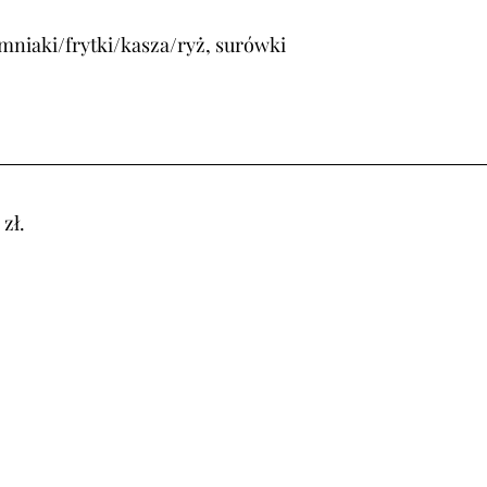
mniaki/frytki/kasza/ryż, surówki
zł.