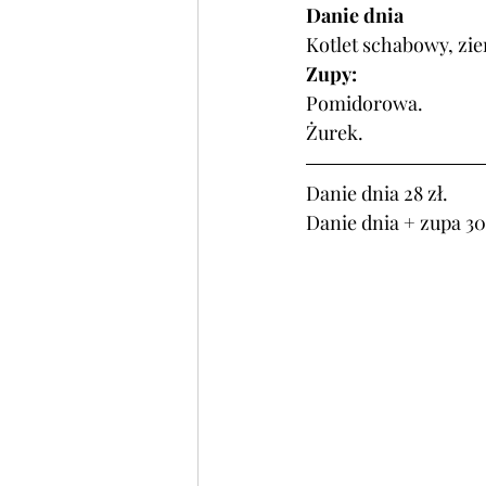
Danie dnia
Kotlet schabowy, zie
Zupy:
Pomidorowa. 
Żurek.
Danie dnia 28 zł.
Danie dnia + zupa 30 