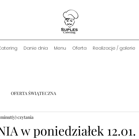
Catering
Danie dnia
Menu
Oferta
Realizacje / galerie
OFERTA ŚWIĄTECZNA
 minut(y) czytania
IA w poniedziałek 12.01.