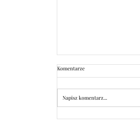
Komentarze
Napisz komentarz...
DANIE DNIA w środę 05.08