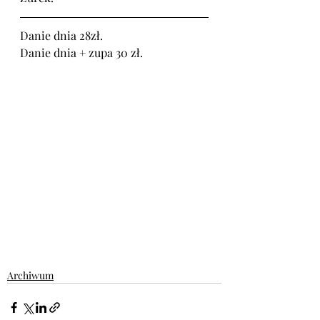
Danie dnia 28zł.
Danie dnia + zupa 30 zł.
Archiwum