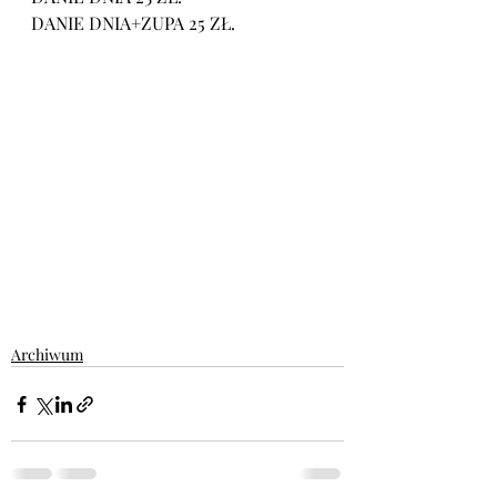
DANIE DNIA+ZUPA 25 ZŁ.
Archiwum